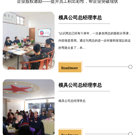
企业股权激励——提升员工积出彩性，帮企业突破现状
模具公司总经理李总
“认识周总已经有十来年，一次参加周总的股权分享课，
内容很是受用。通过与周总的进一步对接和发现以前走
的弯路太多了，本...
模具公司总经理李总
模具公司总经理李总