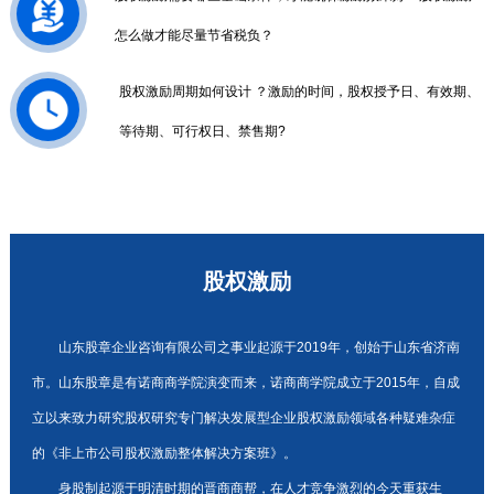
怎么做才能尽量节省税负？
股权激励周期如何设计 ？激励的时间，股权授予日、有效期、
等待期、可行权日、禁售期?
股权激励
山东股章企业咨询有限公司之事业起源于2019年，创始于山东省济南
市。山东股章是有诺商商学院演变而来，诺商商学院成立于2015年，自成
立以来致力研究股权研究专门解决发展型企业股权激励领域各种疑难杂症
的《非上市公司股权激励整体解决方案班》。
身股制起源于明清时期的晋商商帮，在人才竞争激烈的今天重获生