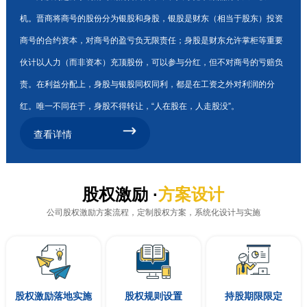
机。晋商将商号的股份分为银股和身股，银股是财东（相当于股东）投资
商号的合约资本，对商号的盈亏负无限责任；身股是财东允许掌柜等重要
伙计以人力（而非资本）充顶股份，可以参与分红，但不对商号的亏赔负
责。在利益分配上，身股与银股同权同利，都是在工资之外对利润的分
红。唯一不同在于，身股不得转让，“人在股在，人走股没”。
查看详情
股权激励 ·
方案设计
公司股权激励方案流程，定制股权方案，系统化设计与实施
股权激励落地实施
股权规则设置
持股期限限定