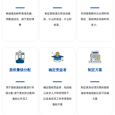
根据规划材料落地实施，
制定股权退出和流动规
对持股期限作出合理时间
用数据说话，便于更好调
则，什么时候进，什么时
限定，股权绑定有效时间
整
候退。
多少。
股权量级分配
确定受益者
制定方案
用于股权激励的量进行等
确定股权受益者，包括核
制定更加合理完善的股权
级分配,便于更好的分配和
心技术人才和管理骨干，
激励考核指标以及可实施
激励公司员工
以及基层员工所享受股权
方案
激励方案