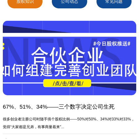
股权知识
公司动态
常见问题
67%、51%、34%——三个数字决定公司生死
很多创业者注册公司时随手填个股权比例——50%对50%、34%对33%对33%，
觉得“大家都是兄弟，有事商量着来”...